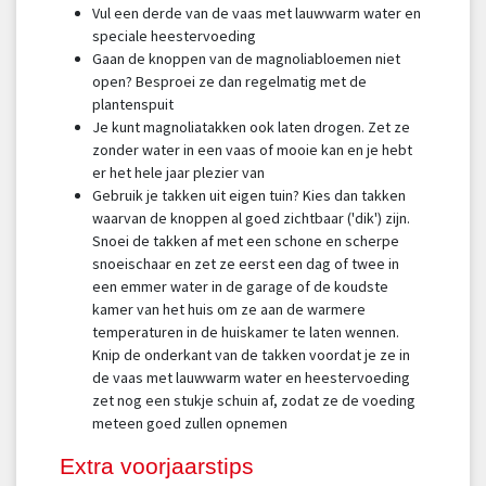
Vul een derde van de vaas met lauwwarm water en
speciale heestervoeding
Gaan de knoppen van de magnoliabloemen niet
open? Besproei ze dan regelmatig met de
plantenspuit
Je kunt magnoliatakken ook laten drogen. Zet ze
zonder water in een vaas of mooie kan en je hebt
er het hele jaar plezier van
Gebruik je takken uit eigen tuin? Kies dan takken
waarvan de knoppen al goed zichtbaar ('dik') zijn.
Snoei de takken af met een schone en scherpe
snoeischaar en zet ze eerst een dag of twee in
een emmer water in de garage of de koudste
kamer van het huis om ze aan de warmere
temperaturen in de huiskamer te laten wennen.
Knip de onderkant van de takken voordat je ze in
de vaas met lauwwarm water en heestervoeding
zet nog een stukje schuin af, zodat ze de voeding
meteen goed zullen opnemen
Extra voorjaarstips