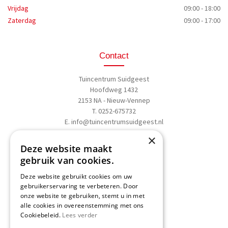
Vrijdag
09:00 - 18:00
Zaterdag
09:00 - 17:00
Contact
Tuincentrum Suidgeest
Hoofdweg 1432
2153 NA - Nieuw-Vennep
T. 0252-675732
E.
info@tuincentrumsuidgeest.nl
×
>>
Routebeschrijving
Deze website maakt
gebruik van cookies.
Deze website gebruikt cookies om uw
gebruikerservaring te verbeteren. Door
onze website te gebruiken, stemt u in met
Schrijf een recensie
alle cookies in overeenstemming met ons
Cookiebeleid.
Lees verder
Geef nu uw mening
en WIN een