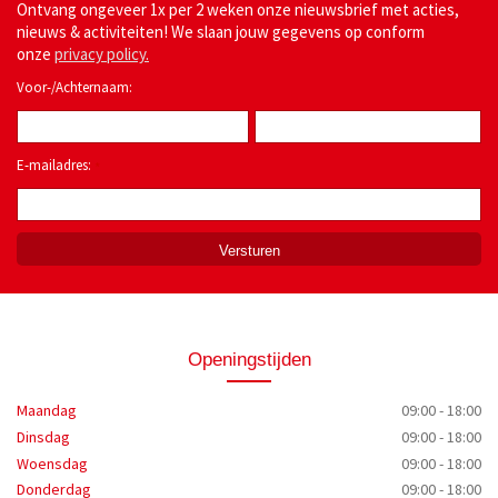
Ontvang ongeveer 1x per 2 weken onze nieuwsbrief met acties,
nieuws & activiteiten! We slaan jouw gegevens op conform
onze
privacy policy.
Voor-/Achternaam:
E-mailadres:
*
Openingstijden
Maandag
09:00 - 18:00
Dinsdag
09:00 - 18:00
Woensdag
09:00 - 18:00
Donderdag
09:00 - 18:00