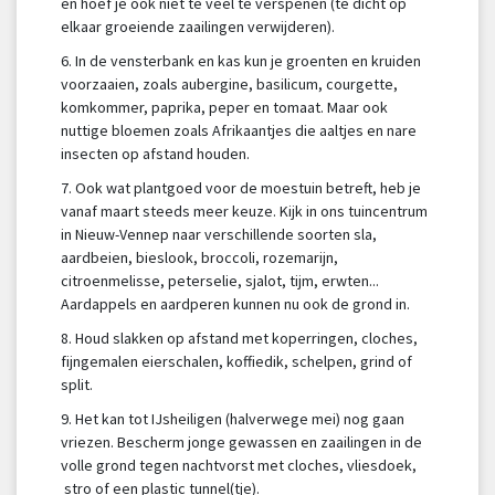
en hoef je ook niet te veel te verspenen (te dicht op
elkaar groeiende zaailingen verwijderen).
6. In de vensterbank en kas kun je groenten en kruiden
voorzaaien, zoals aubergine, basilicum, courgette,
komkommer, paprika, peper en tomaat. Maar ook
nuttige bloemen zoals Afrikaantjes die aaltjes en nare
insecten op afstand houden.
7. Ook wat plantgoed voor de moestuin betreft, heb je
vanaf maart steeds meer keuze. Kijk in ons tuincentrum
in Nieuw-Vennep naar verschillende soorten sla,
aardbeien, bieslook, broccoli, rozemarijn,
citroenmelisse, peterselie, sjalot, tijm, erwten...
Aardappels en aardperen kunnen nu ook de grond in.
8. Houd slakken op afstand met koperringen, cloches,
fijngemalen eierschalen, koffiedik, schelpen, grind of
split.
9. Het kan tot IJsheiligen (halverwege mei) nog gaan
vriezen. Bescherm jonge gewassen en zaailingen in de
volle grond tegen nachtvorst met cloches, vliesdoek,
stro of een plastic tunnel(tje).