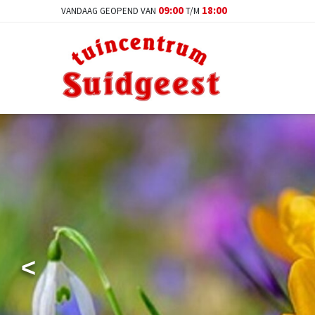
Ga
09:00
18:00
VANDAAG GEOPEND VAN
T/M
naar
content