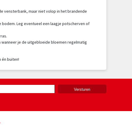
 de vensterbank, maar niet volop in het brandende
 de bodem. Leg eventueel een laagje potscherven of
rras.
en wanneer je de uitgebloeide bloemen regelmatig
 én buiten!
e