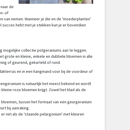
, naar de
n- of
kken van nemen. Wanneer je die en de 'moederplanten'
eel succes hebt met je stekken kun je er bovendien
g mogelijke collectie potgeraniums aan te leggen.
met grote en kleine, enkele en dubbele bloemen in alle
ning of geurend, gekarteld of rond.
 dakterras en in een hangmand voor bij de voordeur of
roengeranium is natuurlijk het meest bekend en wordt
kleine roze bloemen krijgt. Zowel het blad als de
te bloemen, tussen het formaat van een geurgeranium
urt bij aanraking.
 er net als de 'staande pelargonium' met kleuren