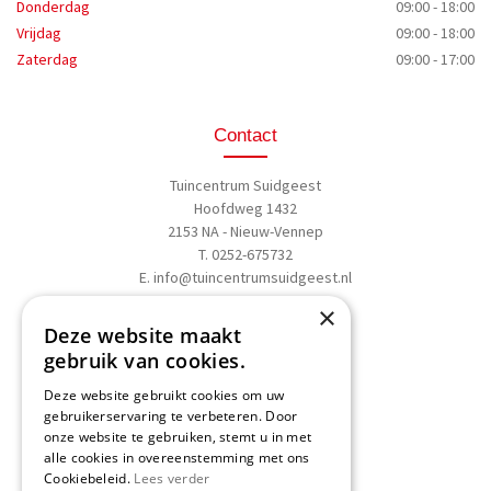
Donderdag
09:00 - 18:00
Vrijdag
09:00 - 18:00
Zaterdag
09:00 - 17:00
Contact
Tuincentrum Suidgeest
Hoofdweg 1432
2153 NA - Nieuw-Vennep
T. 0252-675732
E.
info@tuincentrumsuidgeest.nl
×
>>
Routebeschrijving
Deze website maakt
gebruik van cookies.
Deze website gebruikt cookies om uw
gebruikerservaring te verbeteren. Door
onze website te gebruiken, stemt u in met
Schrijf een recensie
alle cookies in overeenstemming met ons
Cookiebeleid.
Lees verder