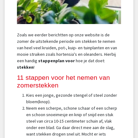
Zoals we eerder berichtten op onze website is de
zomer de uitstekende periode om stekken te nemen
van heel veel kruiden, pot-, kuip- en tuinplanten en van
mooie struiken zoals hortensia's en oleanders. Hierbij
een handig
stappenplan voor
hoe je dat doet:
stekken
!
11 stappen voor het nemen van
zomerstekken
Kies een jonge, gezonde stengel of steel zonder
bloem(knop).
Neem een scherpe, schone schaar of een scherp
en schoon snoeimesje en knip of snijd een stuk
steel van circa 10-15 centimeter schuin af, vlak
onder een blad. Ga daar direct mee aan de slag,
want stekken drogen snel uit. Mocht er iets