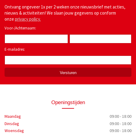
Ontvang ongeveer 1x per 2 weken onze nieuwsbrief met acties,
nieuws & activiteiten! We slaan jouw gegevens op conform
onze
privacy policy.
Voor-/Achternaam:
E-mailadres:
*
Openingstijden
Maandag
09:00 - 18:00
Dinsdag
09:00 - 18:00
Woensdag
09:00 - 18:00