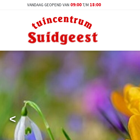
Ga
09:00
18:00
VANDAAG GEOPEND VAN
T/M
naar
content