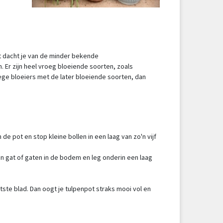
at dacht je van de minder bekende
n. Er zijn heel vroeg bloeiende soorten, zoals
ege bloeiers met de later bloeiende soorten, dan
e pot en stop kleine bollen in een laag van zo'n vijf
n gat of gaten in de bodem en leg onderin een laag
tste blad. Dan oogt je tulpenpot straks mooi vol en