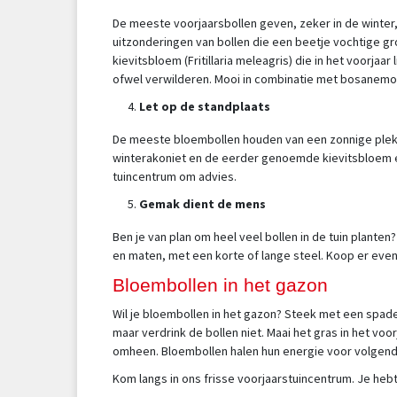
De meeste voorjaarsbollen geven, zeker in de winter, 
uitzonderingen van bollen die een beetje vochtige gr
kievitsbloem (Fritillaria meleagris) die in het voorjaar
ofwel verwilderen. Mooi in combinatie met bosanemo
Let op de standplaats
De meeste bloembollen houden van een zonnige plek wa
winterakoniet en de eerder genoemde kievitsbloem en
tuincentrum om advies.
Gemak dient de mens
Ben je van plan om heel veel bollen in de tuin planten
en maten, met een korte of lange steel. Koop er even
Bloembollen in het gazon
Wil je bloembollen in het gazon? Steek met een spade
maar verdrink de bollen niet. Maai het gras in het voor
omheen. Bloembollen halen hun energie voor volgend j
Kom langs in ons frisse voorjaarstuincentrum. Je hebt