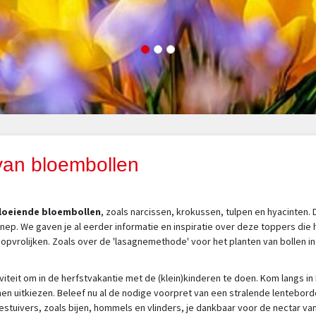
 van bloembollen
gbloeiende bloembollen
, zoals narcissen, krokussen, tulpen en hyacinten.
ennep. We gaven je al eerder informatie en inspiratie over deze toppers die 
opvrolijken. Zoals over de 'lasagnemethode' voor het planten van bollen in
viteit om in de herfstvakantie met de (klein)kinderen te doen. Kom langs in
n uitkiezen. Beleef nu al de nodige voorpret van een stralende lenteborde
estuivers, zoals bijen, hommels en vlinders, je dankbaar voor de nectar va