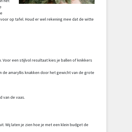
an het
e
de
voor op tafel. Houd er wel rekening mee dat de witte
 Voor een stijlvol resultaat kies je ballen of knikkers
n de amaryllis knakken door het gewicht van de grote
nd van de vaas.
. Wij laten je zien hoe je met een klein budget de