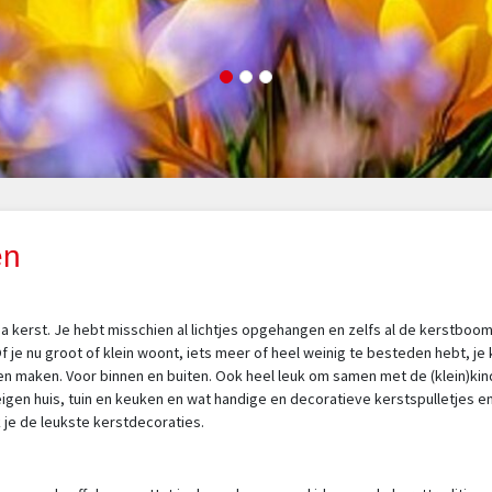
en
jna kerst. Je hebt misschien al lichtjes opgehangen en zelfs al de kerstboo
Of je nu groot of klein woont, iets meer of heel weinig te besteden hebt, je 
gen maken. Voor binnen en buiten. Ook heel leuk om samen met de (klein)ki
eigen huis, tuin en keuken en wat handige en decoratieve kerstspulletjes e
 je de leukste kerstdecoraties.