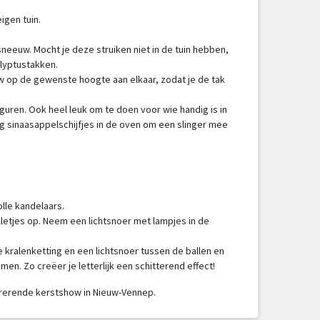
eigen tuin.
sneeuw. Mocht je deze struiken niet in de tuin hebben,
alyptustakken.
 op de gewenste hoogte aan elkaar, zodat je de tak
iguren. Ook heel leuk om te doen voor wie handig is in
g sinaasappelschijfjes in de oven om een slinger mee
olle kandelaars.
letjes op. Neem een lichtsnoer met lampjes in de
 kralenketting en een lichtsnoer tussen de ballen en
men. Zo creëer je letterlijk een schitterend effect!
pirerende kerstshow in Nieuw-Vennep.