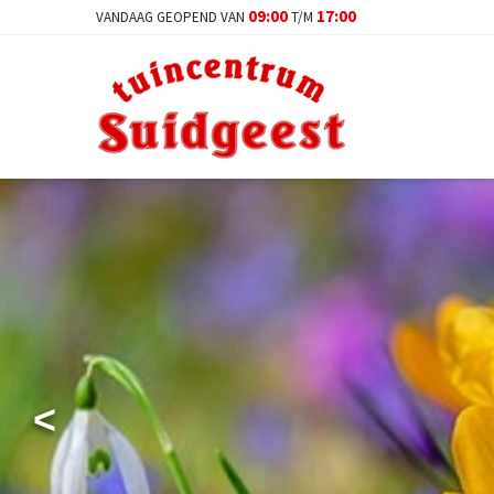
Ga
09:00
17:00
VANDAAG GEOPEND VAN
T/M
naar
content