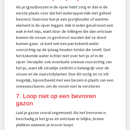
Als je (goud)vissen in de vijver hebt zorg er dan in de
eerste plaats voor dat het wateroppervlak niet geheel
bevriest. Daarvoor kun je een ijsvrijhouder of warmte-
element in de vijver leggen. Hak in ieder geval nooit een
wak in het wijs, want door de trillingen die dan ontstaan
kunnen de vissen zo gestresst worden dat ze dood
kunnen gaan. Je kunt wel een pan kokend water
voorzichtig op de ijslaag houden totdat die smelt. Giet
het kokende water echter niet over het ijs of in de
vijver. Verwijder ook eventuele sneeuw voorzichtig van
het ijs, want elk straaltje zonlicht is belangrijk voor de
vissen en de zuurstofplanten. Doe dit rustig en zo stil
mogelijk, bijvoorbeeld met een bezem in plaats van een
sneeuwschuiver, om de vissen niet te verstoren.
7. Loop niet op een bevroren
gazon
Laat je gazon vooral ongemoeid. Als het bevroren is
beschadig je het gras en ontstaan er lelijke, bruine
plekken wanneer je erover loopt.