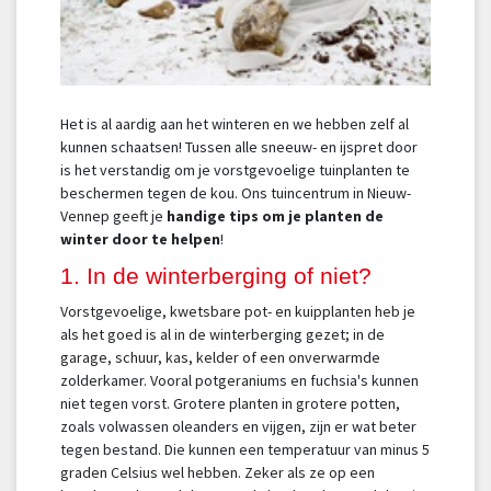
Het is al aardig aan het winteren en we hebben zelf al
kunnen schaatsen! Tussen alle sneeuw- en ijspret door
is het verstandig om je vorstgevoelige tuinplanten te
beschermen tegen de kou. Ons tuincentrum in Nieuw-
Vennep geeft je
handige tips om je planten de
winter door te helpen
!
1. In de winterberging of niet?
Vorstgevoelige, kwetsbare pot- en kuipplanten heb je
als het goed is al in de winterberging gezet; in de
garage, schuur, kas, kelder of een onverwarmde
zolderkamer. Vooral potgeraniums en fuchsia's kunnen
niet tegen vorst. Grotere planten in grotere potten,
zoals volwassen oleanders en vijgen, zijn er wat beter
tegen bestand. Die kunnen een temperatuur van minus 5
graden Celsius wel hebben. Zeker als ze op een