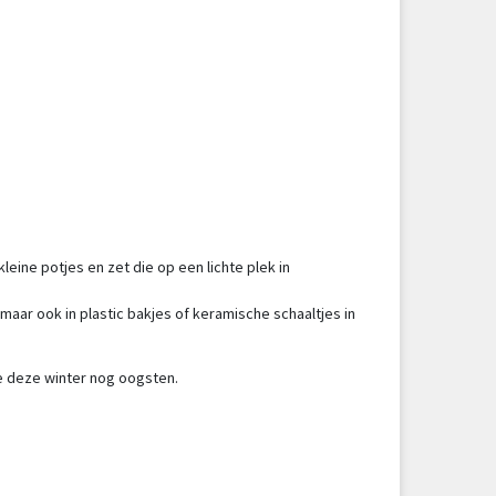
leine potjes en zet die op een lichte plek in
maar ook in plastic bakjes of keramische schaaltjes in
 je deze winter nog oogsten.