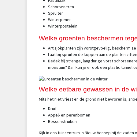
Pastinaak
Schorseneren
Spruiten
Winterpenen
Winterpostelein
Welke groenten beschermen tege
Artisjokplanten zijn vorstgevoelig, bescherm ze
Laat bij spruiten de koppen aan de planten zit
Bedek bij strenge, langdurige vorst schorseneren
moestuin? Dan kun je er ook een plastic tunnel 
Welke eetbare gewassen in de wi
Mits het niet vriest en de grond niet bevroren is, sn
Druif
Appel- en perenbomen
Bessenstruiken
Kijk in ons tuincentrum in Nieuw-Vennep bij de zaden oo