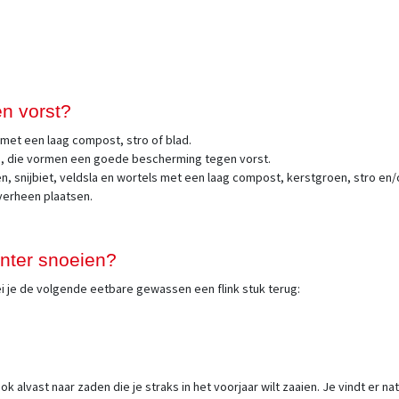
n vorst?
 met een laag compost, stro of blad.
ten, die vormen een goede bescherming tegen vorst.
, snijbiet, veldsla en wortels met een laag compost, kerstgroen, stro en/of 
overheen plaatsen.
nter snoeien?
oei je de volgende eetbare gewassen een flink stuk terug:
k alvast naar zaden die je straks in het voorjaar wilt zaaien. Je vindt er nat