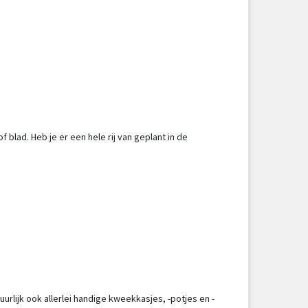
blad. Heb je er een hele rij van geplant in de
uurlijk ook allerlei handige kweekkasjes, -potjes en -