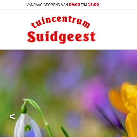
Ga
09:00
18:00
VANDAAG GEOPEND VAN
T/M
naar
content