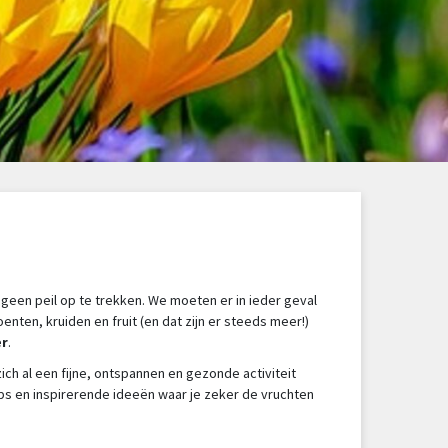
geen peil op te trekken. We moeten er in ieder geval
ten, kruiden en fruit (en dat zijn er steeds meer!)
er
.
ich al een fijne, ontspannen en gezonde activiteit
ips en inspirerende ideeën waar je zeker de vruchten