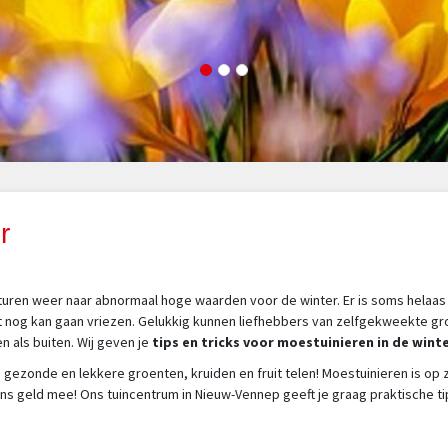
r
uren weer naar abnormaal hoge waarden voor de winter. Er is soms helaas 
 nog kan gaan vriezen. Gelukkig kunnen liefhebbers van zelfgekweekte groen
n als buiten. Wij geven je
tips en tricks voor moestuinieren in de wint
 gezonde en lekkere groenten, kruiden en fruit telen! Moestuinieren is op z
eens geld mee! Ons tuincentrum in Nieuw-Vennep geeft je graag praktische t