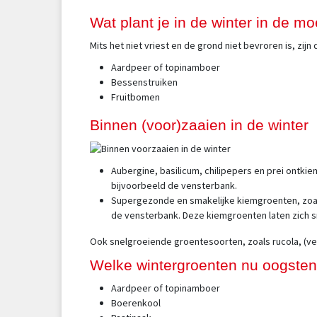
Wat plant je in de winter in de m
Mits het niet vriest en de grond niet bevroren is, zi
Aardpeer of topinamboer
Bessenstruiken
Fruitbomen
Binnen (voor)zaaien in de winter
Aubergine, basilicum, chilipepers en prei ontkiem
bijvoorbeeld de vensterbank.
Supergezonde en smakelijke kiemgroenten, zoals a
de vensterbank. Deze kiemgroenten laten zich s
Ook snelgroeiende groentesoorten, zoals rucola, (veld
Welke wintergroenten nu oogste
Aardpeer of topinamboer
Boerenkool