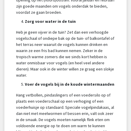
zijn goede maanden om vogels onderdak te bieden,
voordat ze gaan broeden.
Zorg voor water in de tuin
Heb je geen vijver in de tuin? Zet dan een verhoogde
vogelschaal of ondiepe bak op de tuin- of balkontafel of
het terras neer waaruit de vogels kunnen drinken en
waarin ze een fris bad kunnen nemen. Zeker in de
tropisch warme zomers die we sinds kort hebben is
water onmisbaar voor vogels (en heel veel andere
dieren). Maar ook in de winter willen ze graag een slokje
water.
Voer de vogels bij in de koude wintermaanden
Hang vetbollen, pindaslingers of een voedersilo op of
plaats een voederschaal op een verhoging of een
voederhuisje op standaard. Speciale vogelpindakaas, al
dan niet met meelwormen of bessen erin, valt ook zeer
in de smaak. De vogels moeten namelijk flink eten om
voldoende energie op te doen om warm te kunnen