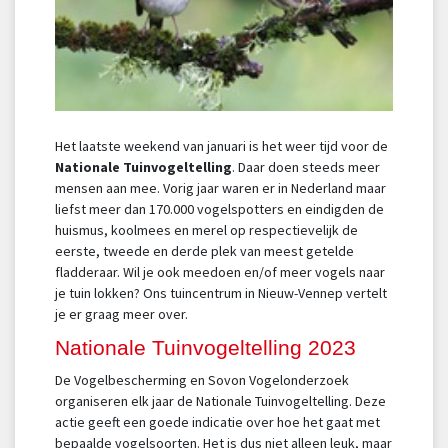
Het laatste weekend van januari is het weer tijd voor de
Nationale Tuinvogeltelling
. Daar doen steeds meer
mensen aan mee. Vorig jaar waren er in Nederland maar
liefst meer dan 170.000 vogelspotters en eindigden de
huismus, koolmees en merel op respectievelijk de
eerste, tweede en derde plek van meest getelde
fladderaar. Wil je ook meedoen en/of meer vogels naar
je tuin lokken? Ons tuincentrum in Nieuw-Vennep vertelt
je er graag meer over.
Nationale Tuinvogeltelling 2023
De Vogelbescherming en Sovon Vogelonderzoek
organiseren elk jaar de Nationale Tuinvogeltelling. Deze
actie geeft een goede indicatie over hoe het gaat met
bepaalde vogelsoorten. Het is dus niet alleen leuk, maar