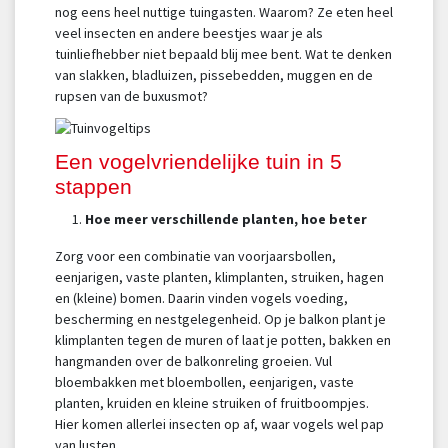
nog eens heel nuttige tuingasten. Waarom? Ze eten heel
veel insecten en andere beestjes waar je als
tuinliefhebber niet bepaald blij mee bent. Wat te denken
van slakken, bladluizen, pissebedden, muggen en de
rupsen van de buxusmot?
Een vogelvriendelijke tuin in 5
stappen
Hoe meer verschillende planten, hoe beter
Zorg voor een combinatie van voorjaarsbollen,
eenjarigen, vaste planten, klimplanten, struiken, hagen
en (kleine) bomen. Daarin vinden vogels voeding,
bescherming en nestgelegenheid. Op je balkon plant je
klimplanten tegen de muren of laat je potten, bakken en
hangmanden over de balkonreling groeien. Vul
bloembakken met bloembollen, eenjarigen, vaste
planten, kruiden en kleine struiken of fruitboompjes.
Hier komen allerlei insecten op af, waar vogels wel pap
van lusten.