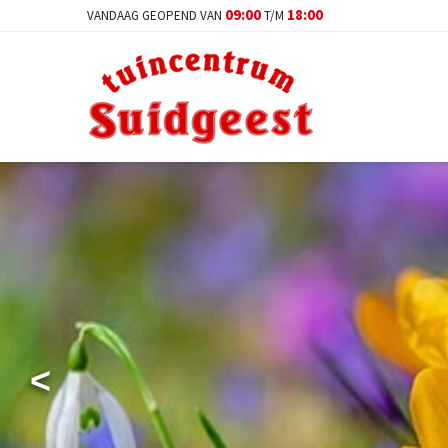
Ga
09:00
18:00
VANDAAG GEOPEND VAN
T/M
naar
content