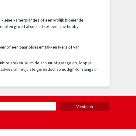
 kleine kamerplantjes of een vrolijk bloeiende
oten groeit al snel uit tot een fijne hobby.
eier of een paar bloesemtakken (vers of van
 uit te steken. Ruim de schuur of garage op, loop je
advies of het juiste gereedschap nodig? Kom langs in