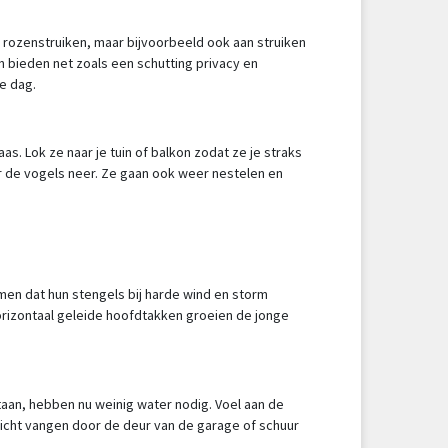
de rozenstruiken, maar bijvoorbeeld ook aan struiken
 bieden net zoals een schutting privacy en
e dag.
. Lok ze naar je tuin of balkon zodat ze je straks
or de vogels neer. Ze gaan ook weer nestelen en
men dat hun stengels bij harde wind en storm
horizontaal geleide hoofdtakken groeien de jonge
taan, hebben nu weinig water nodig. Voel aan de
licht vangen door de deur van de garage of schuur