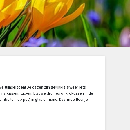
we tuinseizoen! De dagen zijn gelukkig alweer iets
 narcissen, tulpen, blauwe druifjes of krokussen in de
embollen 'op pot', in glas of mand. Daarmee fleur je