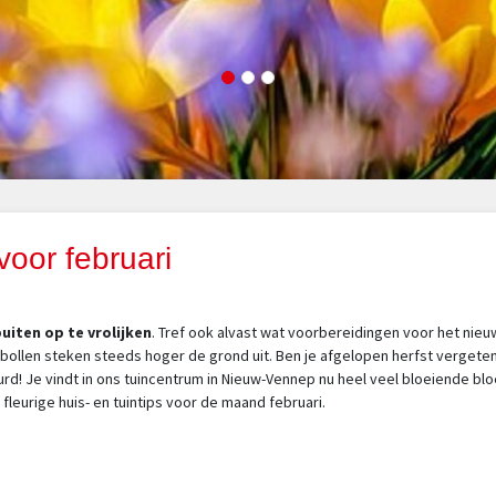
 voor februari
uiten op te vrolijken
. Tref ook alvast wat voorbereidingen voor het nieu
sbollen steken steeds hoger de grond uit. Ben je afgelopen herfst vergeten
urd! Je vindt in ons tuincentrum in Nieuw-Vennep nu heel veel bloeiende blo
fleurige huis- en tuintips voor de maand februari.