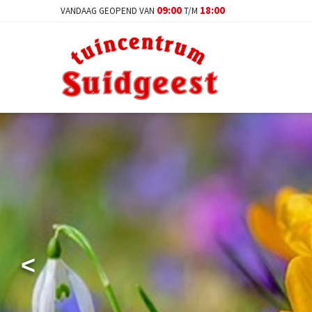
Ga
09:00
18:00
VANDAAG GEOPEND VAN
T/M
naar
content