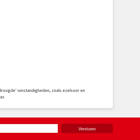
ongedroogde’ omstandigheden, zoals ezelsoor en
er.