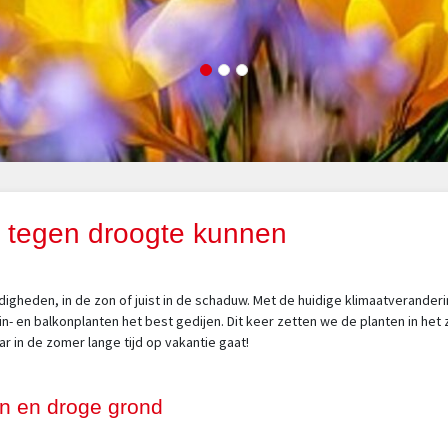
ie tegen droogte kunnen
digheden, in de zon of juist in de schaduw. Met de huidige klimaatveranderi
- en balkonplanten het best gedijen. Dit keer zetten we de planten in he
ar in de zomer lange tijd op vakantie gaat!
zon en droge grond