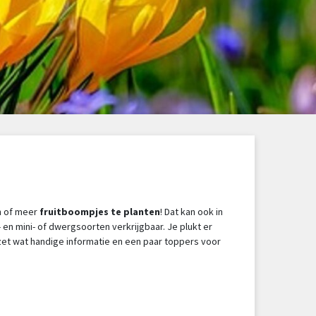
en of meer
fruitboompjes te planten
! Dat kan ook in
 en mini- of dwergsoorten verkrijgbaar. Je plukt er
 zet wat handige informatie en een paar toppers voor