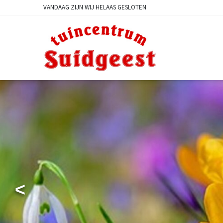
Ga
VANDAAG ZIJN WIJ HELAAS GESLOTEN
naar
content