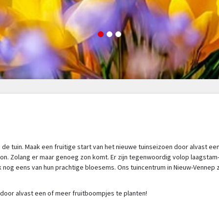
de tuin. Maak een fruitige start van het nieuwe tuinseizoen door alvast e
alkon. Zolang er maar genoeg zon komt. Er zijn tegenwoordig volop laagstam-
 ook nog eens van hun prachtige bloesems. Ons tuincentrum in Nieuw-Vennep