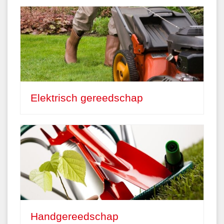
Elektrisch gereedschap
Handgereedschap