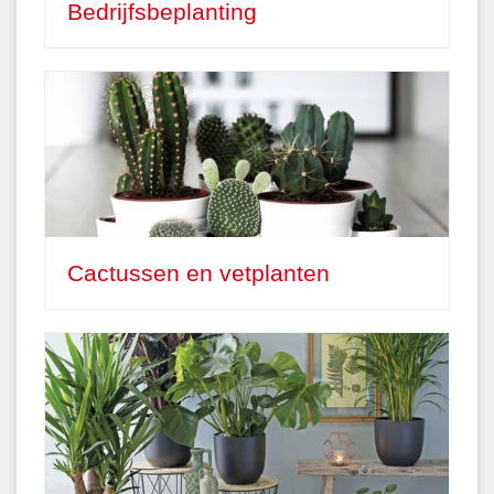
Bedrijfsbeplanting
Cactussen en vetplanten