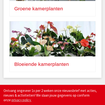
Groene kamerplanten
Bloeiende kamerplanten
Ontvang ongeveer 1x per 2 weken onze nieuwsbrief met acties,
nieuws & activiteiten! We slaan jouw gegevens op conform
onze
privacy policy.