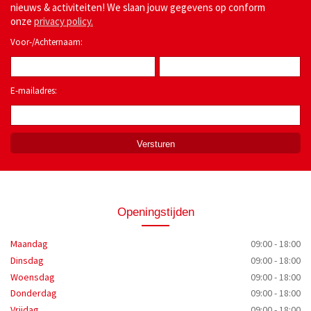
nieuws & activiteiten! We slaan jouw gegevens op conform
onze
privacy policy.
Voor-/Achternaam:
E-mailadres:
*
Openingstijden
Maandag
09:00 - 18:00
Dinsdag
09:00 - 18:00
Woensdag
09:00 - 18:00
Donderdag
09:00 - 18:00
Vrijdag
09:00 - 18:00