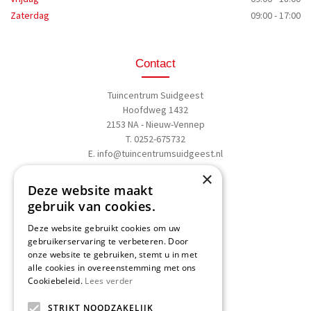
Zaterdag
09:00 - 17:00
Contact
Tuincentrum Suidgeest
Hoofdweg 1432
2153 NA - Nieuw-Vennep
T. 0252-675732
E.
info@tuincentrumsuidgeest.nl
×
>>
Routebeschrijving
Deze website maakt
gebruik van cookies.
Deze website gebruikt cookies om uw
gebruikerservaring te verbeteren. Door
onze website te gebruiken, stemt u in met
Schrijf een recensie
alle cookies in overeenstemming met ons
Cookiebeleid.
Lees verder
Geef nu uw mening
en WIN een
STRIKT NOODZAKELIJK