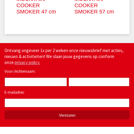
COOKER
COOKER
SMOKER 47 cm
SMOKER 57 cm
Ontvang ongeveer 1x per 2 weken onze nieuwsbrief met acties,
nieuws & activiteiten! We slaan jouw gegevens op conform
onze
privacy policy.
Voor-/Achternaam:
E-mailadres:
*