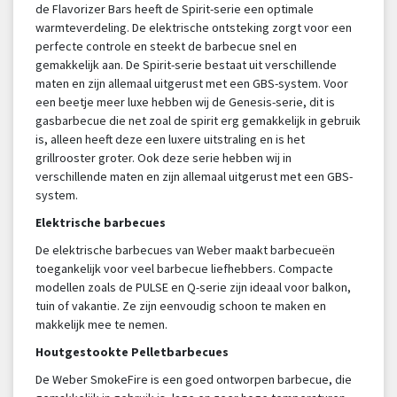
de Flavorizer Bars heeft de Spirit-serie een optimale
warmteverdeling. De elektrische ontsteking zorgt voor een
perfecte controle en steekt de barbecue snel en
gemakkelijk aan. De Spirit-serie bestaat uit verschillende
maten en zijn allemaal uitgerust met een GBS-system. Voor
een beetje meer luxe hebben wij de Genesis-serie, dit is
gasbarbecue die net zoal de spirit erg gemakkelijk in gebruik
is, alleen heeft deze een luxere uitstraling en is het
grillrooster groter. Ook deze serie hebben wij in
verschillende maten en zijn allemaal uitgerust met een GBS-
system.
Elektrische barbecues
De elektrische barbecues van Weber maakt barbecueën
toegankelijk voor veel barbecue liefhebbers. Compacte
modellen zoals de PULSE en Q-serie zijn ideaal voor balkon,
tuin of vakantie. Ze zijn eenvoudig schoon te maken en
makkelijk mee te nemen.
Houtgestookte Pelletbarbecues
De Weber SmokeFire is een goed ontworpen barbecue, die