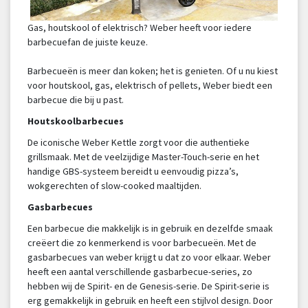
Gas, houtskool of elektrisch? Weber heeft voor iedere
barbecuefan de juiste keuze.
Barbecueën is meer dan koken; het is genieten. Of u nu kiest
voor houtskool, gas, elektrisch of pellets, Weber biedt een
barbecue die bij u past.
Houtskoolbarbecues
De iconische Weber Kettle zorgt voor die authentieke
grillsmaak. Met de veelzijdige Master-Touch-serie en het
handige GBS-systeem bereidt u eenvoudig pizza’s,
wokgerechten of slow-cooked maaltijden.
Gasbarbecues
Een barbecue die makkelijk is in gebruik en dezelfde smaak
creëert die zo kenmerkend is voor barbecueën. Met de
gasbarbecues van weber krijgt u dat zo voor elkaar. Weber
heeft een aantal verschillende gasbarbecue-series, zo
hebben wij de Spirit- en de Genesis-serie. De Spirit-serie is
erg gemakkelijk in gebruik en heeft een stijlvol design. Door