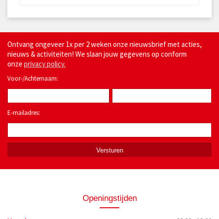
Ontvang ongeveer 1x per 2 weken onze nieuwsbrief met acties,
nieuws & activiteiten! We slaan jouw gegevens op conform
onze
privacy policy.
Voor-/Achternaam:
E-mailadres:
*
Openingstijden