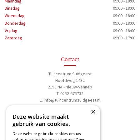
Maandag
09:00 - 18:00
Dinsdag
09:00 - 18:00
Woensdag
09:00 - 18:00
Donderdag
09:00 - 18:00
Vrijdag
09:00 - 18:00
Zaterdag
09:00 - 17:00
Contact
Tuincentrum Suidgeest
Hoofdweg 1432
2153 NA - Nieuw-Vennep
T. 0252-675732
E.
info@tuincentrumsuidgeest.nl
×
>>
Routebeschrijving
Deze website maakt
gebruik van cookies.
Deze website gebruikt cookies om uw
gebruikerservaring te verbeteren. Door