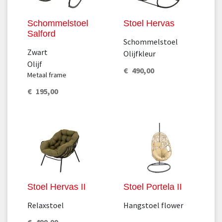
Schommelstoel
Stoel Hervas
Salford
Schommelstoel
Zwart
Olijfkleur
Olijf
€
490
,
00
Metaal frame
€
195
,
00
Stoel Hervas II
Stoel Portela II
Relaxstoel
Hangstoel flower