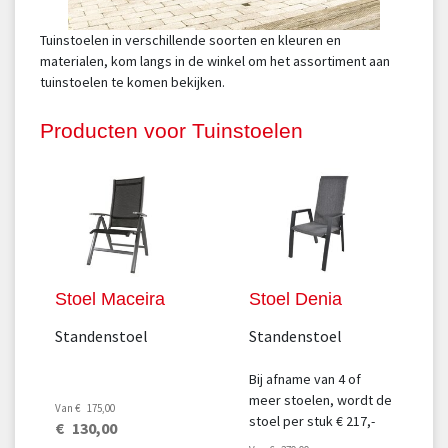
Tuinstoelen in verschillende soorten en kleuren en
materialen, kom langs in de winkel om het assortiment aan
tuinstoelen te komen bekijken.
Producten voor Tuinstoelen
Stoel Maceira
Stoel Denia
Standenstoel
Standenstoel
Bij afname van 4 of
meer stoelen, wordt de
Van
€
175
,
00
stoel per stuk € 217,-
€
130
,
00