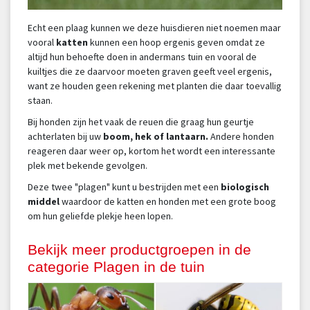
Echt een plaag kunnen we deze huisdieren niet noemen maar
vooral
katten
kunnen een hoop ergenis geven omdat ze
altijd hun behoefte doen in andermans tuin en vooral de
kuiltjes die ze daarvoor moeten graven geeft veel ergenis,
want ze houden geen rekening met planten die daar toevallig
staan.
Bij honden zijn het vaak de reuen die graag hun geurtje
achterlaten bij uw
boom, hek of lantaarn.
Andere honden
reageren daar weer op, kortom het wordt een interessante
plek met bekende gevolgen.
Deze twee "plagen" kunt u bestrijden met een
biologisch
middel
waardoor de katten en honden met een grote boog
om hun geliefde plekje heen lopen.
Bekijk meer productgroepen in de
categorie Plagen in de tuin