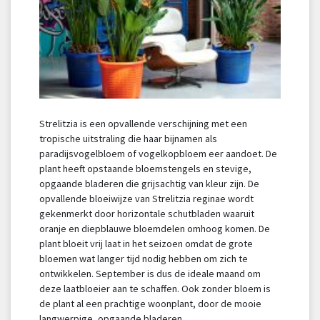
Strelitzia is een opvallende verschijning met een
tropische uitstraling die haar bijnamen als
paradijsvogelbloem of vogelkopbloem eer aandoet. De
plant heeft opstaande bloemstengels en stevige,
opgaande bladeren die grijsachtig van kleur zijn. De
opvallende bloeiwijze van Strelitzia reginae wordt
gekenmerkt door horizontale schutbladen waaruit
oranje en diepblauwe bloemdelen omhoog komen. De
plant bloeit vrij laat in het seizoen omdat de grote
bloemen wat langer tijd nodig hebben om zich te
ontwikkelen. September is dus de ideale maand om
deze laatbloeier aan te schaffen. Ook zonder bloem is
de plant al een prachtige woonplant, door de mooie
langwerpige, opgaande bladeren.