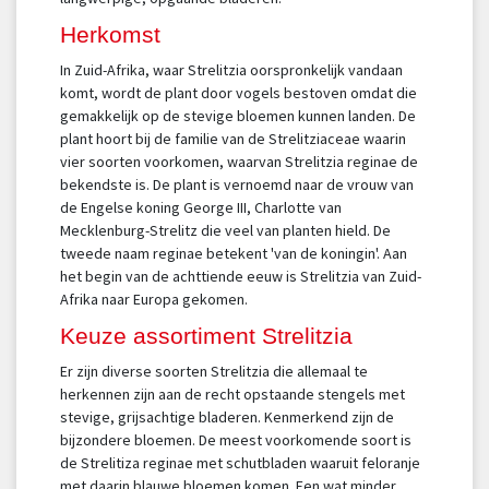
Herkomst
In Zuid-Afrika, waar Strelitzia oorspronkelijk vandaan
komt, wordt de plant door vogels bestoven omdat die
gemakkelijk op de stevige bloemen kunnen landen. De
plant hoort bij de familie van de Strelitziaceae waarin
vier soorten voorkomen, waarvan Strelitzia reginae de
bekendste is. De plant is vernoemd naar de vrouw van
de Engelse koning George III, Charlotte van
Mecklenburg-Strelitz die veel van planten hield. De
tweede naam reginae betekent 'van de koningin'. Aan
het begin van de achttiende eeuw is Strelitzia van Zuid-
Afrika naar Europa gekomen.
Keuze assortiment Strelitzia
Er zijn diverse soorten Strelitzia die allemaal te
herkennen zijn aan de recht opstaande stengels met
stevige, grijsachtige bladeren. Kenmerkend zijn de
bijzondere bloemen. De meest voorkomende soort is
de Strelitiza reginae met schutbladen waaruit feloranje
met daarin blauwe bloemen komen. Een wat minder