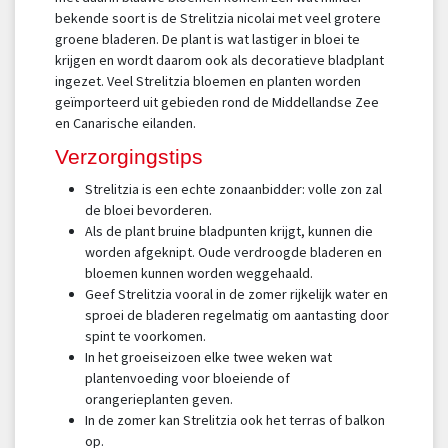
bekende soort is de Strelitzia nicolai met veel grotere
groene bladeren. De plant is wat lastiger in bloei te
krijgen en wordt daarom ook als decoratieve bladplant
ingezet. Veel Strelitzia bloemen en planten worden
geïmporteerd uit gebieden rond de Middellandse Zee
en Canarische eilanden.
Verzorgingstips
Strelitzia is een echte zonaanbidder: volle zon zal
de bloei bevorderen.
Als de plant bruine bladpunten krijgt, kunnen die
worden afgeknipt. Oude verdroogde bladeren en
bloemen kunnen worden weggehaald.
Geef Strelitzia vooral in de zomer rijkelijk water en
sproei de bladeren regelmatig om aantasting door
spint te voorkomen.
In het groeiseizoen elke twee weken wat
plantenvoeding voor bloeiende of
orangerieplanten geven.
In de zomer kan Strelitzia ook het terras of balkon
op.