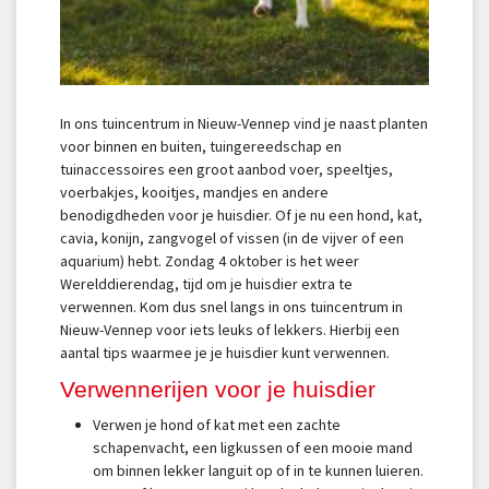
In ons tuincentrum in Nieuw-Vennep vind je naast planten
voor binnen en buiten, tuingereedschap en
tuinaccessoires een groot aanbod voer, speeltjes,
voerbakjes, kooitjes, mandjes en andere
benodigdheden voor je huisdier. Of je nu een hond, kat,
cavia, konijn, zangvogel of vissen (in de vijver of een
aquarium) hebt. Zondag 4 oktober is het weer
Werelddierendag, tijd om je huisdier extra te
verwennen. Kom dus snel langs in ons tuincentrum in
Nieuw-Vennep voor iets leuks of lekkers. Hierbij een
aantal tips waarmee je je huisdier kunt verwennen.
Verwennerijen voor je huisdier
Verwen je hond of kat met een zachte
schapenvacht, een ligkussen of een mooie mand
om binnen lekker languit op of in te kunnen luieren.