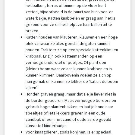
het balkon, terras of binnen op de vloer kunt
zetten, bijvoorbeeld in de buurt van hun voer- en
waterbakje. Katten knabbelen er graag aan, het is
gezond voor ze en het helpt ze haarballen uit te
braken.
Katten houden van klauteren, klauwen en een hoge
plek vanwaar ze alles goed in de gaten kunnen
houden. Trakteer ze op een speciale kattenklim- en
krabpaal. Er zijn ook kattenmanden op een
verhoogd onderstel of pootjes. Of plant een
(kleine) boom waar ze aan kunnen krabben en in
kunnen klimmen. Daarbovenin voelen ze zich op
hun gemak en kunnen ze lekker de ‘kat uit de boom
kijken’.
Honden graven graag, maar dat zie je liever niet in
de border gebeuren. Maak verhoogde borders en
gebruik hoge plantenbakken en laat je hond naar
speeltjes of iets lekkers graven in een oude
zandbak of een met zand of oude aarde gevuld
kunststof kinderbadje.
Voor knaagdieren, zoals konijnen, is er speciaal