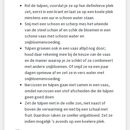
Rol de tulpen, voordat je ze op hun definitieve plek
zet, eerst in een krant en laat ze op een koele plek
minstens een uur in schoon water staan.
Snij met een schoon en scherp mes het uiteinde
van de steel schuin af en schik de bloemen in een
schone vaas met schoon water en
snijbloemenvoeding.
Tulpen groeien ook in een vaas altijd nog door;
houd daar rekening mee bij de keuze van de vaas
en de manier waarop je ze schikt of ze combineert
met andere snijbloemen. Of snijd ze na een paar
dagen opnieuw af en zet ze in vers water met
snijbloemenvoeding.
Narcissen en tulpen gaan niet samen in een vaas,
omdat narcissen een stof afscheiden die de tulpen
geen goed doen.
Zet de tulpen niet in de volle zon, niet naast of
boven de verwarming en niet bij een schaal met
fruit. Daardoor raken ze sneller uitgebloeid. Zet ze
indien mogelijk ’s avonds op een koelere plek.