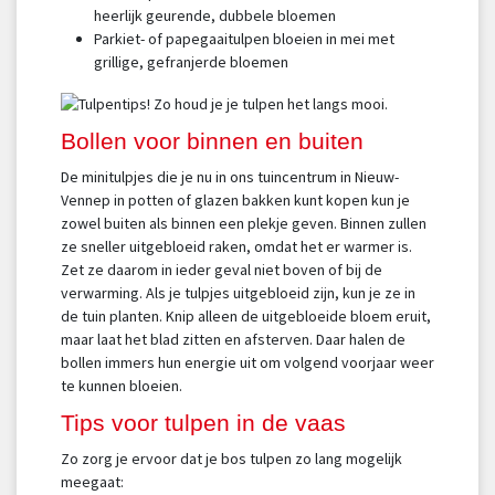
heerlijk geurende, dubbele bloemen
Parkiet- of papegaaitulpen bloeien in mei met
grillige, gefranjerde bloemen
Bollen voor binnen en buiten
De minitulpjes die je nu in ons tuincentrum in Nieuw-
Vennep in potten of glazen bakken kunt kopen kun je
zowel buiten als binnen een plekje geven. Binnen zullen
ze sneller uitgebloeid raken, omdat het er warmer is.
Zet ze daarom in ieder geval niet boven of bij de
verwarming. Als je tulpjes uitgebloeid zijn, kun je ze in
de tuin planten. Knip alleen de uitgebloeide bloem eruit,
maar laat het blad zitten en afsterven. Daar halen de
bollen immers hun energie uit om volgend voorjaar weer
te kunnen bloeien.
Tips voor tulpen in de vaas
Zo zorg je ervoor dat je bos tulpen zo lang mogelijk
meegaat: