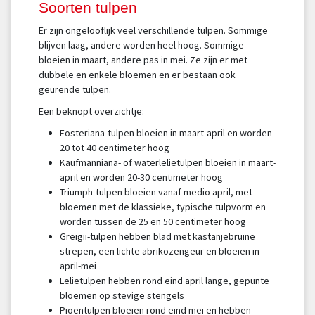
Soorten tulpen
Er zijn ongelooflijk veel verschillende tulpen. Sommige
blijven laag, andere worden heel hoog. Sommige
bloeien in maart, andere pas in mei. Ze zijn er met
dubbele en enkele bloemen en er bestaan ook
geurende tulpen.
Een beknopt overzichtje:
Fosteriana-tulpen bloeien in maart-april en worden
20 tot 40 centimeter hoog
Kaufmanniana- of waterlelietulpen bloeien in maart-
april en worden 20-30 centimeter hoog
Triumph-tulpen bloeien vanaf medio april, met
bloemen met de klassieke, typische tulpvorm en
worden tussen de 25 en 50 centimeter hoog
Greigii-tulpen hebben blad met kastanjebruine
strepen, een lichte abrikozengeur en bloeien in
april-mei
Lelietulpen hebben rond eind april lange, gepunte
bloemen op stevige stengels
Pioentulpen bloeien rond eind mei en hebben