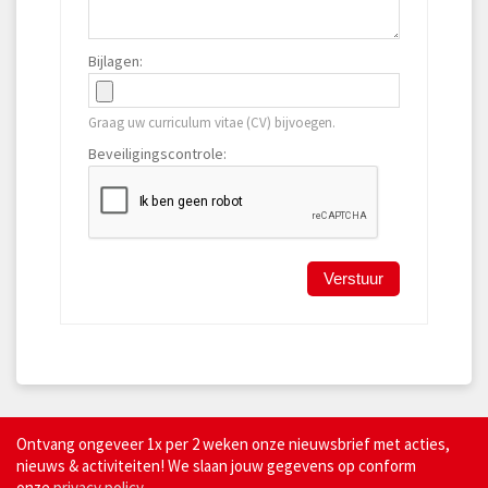
Bijlagen:
Graag uw curriculum vitae (CV) bijvoegen.
Beveiligingscontrole:
Ontvang ongeveer 1x per 2 weken onze nieuwsbrief met acties,
nieuws & activiteiten! We slaan jouw gegevens op conform
onze
privacy policy.