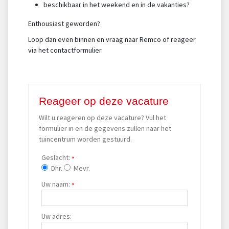
beschikbaar in het weekend en in de vakanties?
Enthousiast geworden?
Loop dan even binnen en vraag naar Remco of reageer
via het contactformulier.
Reageer op deze vacature
Wilt u reageren op deze vacature? Vul het
formulier in en de gegevens zullen naar het
tuincentrum worden gestuurd.
Geslacht:
*
Dhr.
Mevr.
Uw naam:
*
Uw adres: