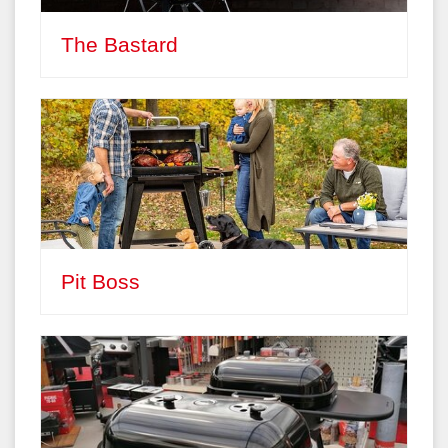
The Bastard
Pit Boss