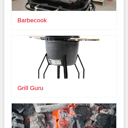
Barbecook
Grill Guru