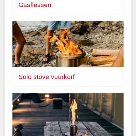
Gasflessen
Solo stove vuurkorf