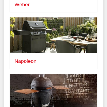
Weber
Napoleon